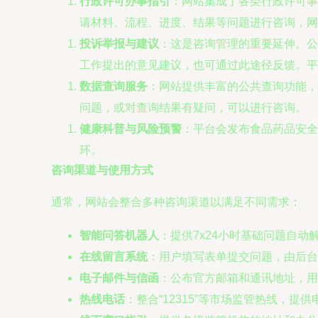
行政许可办事指引
：网站集成了各类行政许可事
请材料、流程、进度、结果等问题进行咨询，网
投诉举报与建议
：这是咨询管理的重要延伸。公
工作提出的意见建议，也可通过此途径反馈。平
数据查询服务
：网站提供丰富的公共查询功能，
问题，或对查询结果有疑问，可以进行咨询。
健康科普与风险预警
：平台会发布食品药品安全
环。
咨询渠道与使用方式
通常，网站会整合多种咨询渠道以满足不同需求：
智能问答机器人
：提供7x24小时基础问题自动
在线留言系统
：用户填写表单提交问题，由后台
电子邮件与信函
：公布官方邮箱和通讯地址，用
热线电话
：整合“12315”等市场监管热线，提