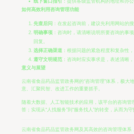
线下窗口指引
：提供各级监管机构的地址和办公
如何高效利用咨询管理功能
先查后问
：在发起咨询前，建议先利用网站的搜
明确事项
：咨询时，请清晰说明所要咨询的事项
回复。
选择正确渠道
：根据问题的紧急程度和复杂性，
遵守文明规范
：咨询时应实事求是，表述清晰，
意义与展望
云南省食品药品监管政务网的“咨询管理”体系，极
意、汇聚民智、改进工作的重要抓手。
随着大数据、人工智能技术的应用，该平台的咨询管
答；实现从“人找服务”到“服务找人”的转变，从而为
云南省食品药品监管政务网及其高效的咨询管理体系，