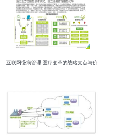
互联网慢病管理 医疗变革的战略支点与价
值重构