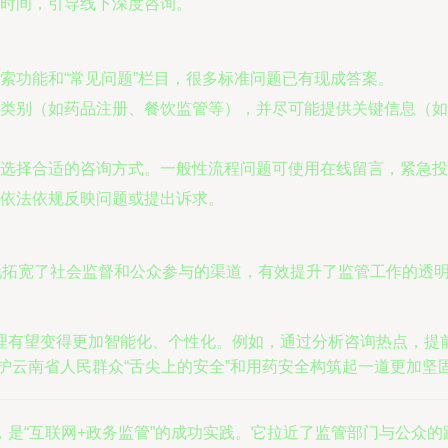
时间，引导线下深度咨询。
索功能和“常见问题”栏目，很多标准问题已有现成答案。
类别（如药品注册、餐饮监管等），并尽可能提供关键信息（如
选择合适的咨询方式。一般性流程问题可使用在线留言，紧急投
依法依规反映问题或提出诉求。
大地拓宽了社会监督和公众参与的渠道，有效提升了监管工作的透
理有望变得更加智能化、个性化。例如，通过分析咨询热点，提
守护云南省人民群众“舌尖上的安全”和用药安全构筑起一道更加
是“互联网+政务监管”的成功实践。它拉近了监管部门与公众