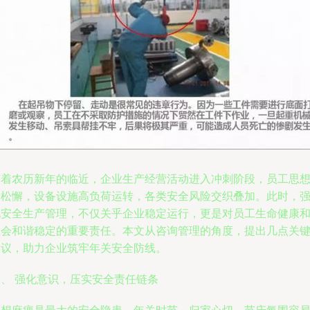
随着农历新年的临近，企业生产经营活动进入冲刺阶段，员工思
易松懈，设备设施高负荷运转，各类安全风险交织叠加。此时，
化安全生产管理，不仅关乎企业稳定运行，更是对员工生命健康
社会和谐稳定的重要责任。本文从咨询管理的角度，提出几点关
建议，助力企业筑牢年关安全防线。
一、 强化意识，压实安全责任链条